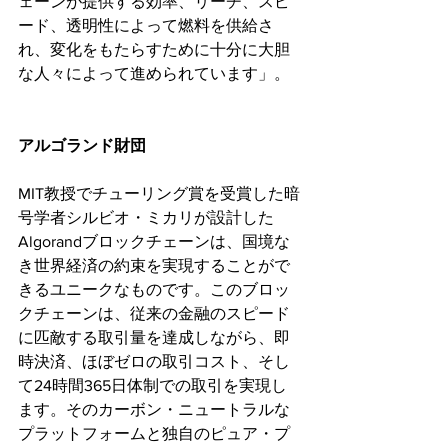
ェーンが提供する効率、リーチ、スピ
ード、透明性によって燃料を供給さ
れ、変化をもたらすために十分に大胆
な人々によって進められています」。
アルゴランド財団
MIT教授でチューリング賞を受賞した暗
号学者シルビオ・ミカリが設計した
Algorandブロックチェーンは、国境な
き世界経済の約束を実現することがで
きるユニークなものです。このブロッ
クチェーンは、従来の金融のスピード
に匹敵する取引量を達成しながら、即
時決済、ほぼゼロの取引コスト、そし
て24時間365日体制での取引を実現し
ます。そのカーボン・ニュートラルな
プラットフォームと独自のピュア・プ