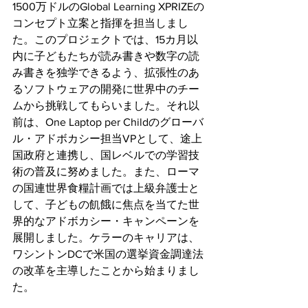
1500万ドルのGlobal Learning XPRIZEの
コンセプト立案と指揮を担当しまし
た。このプロジェクトでは、15カ月以
内に子どもたちが読み書きや数字の読
み書きを独学できるよう、拡張性のあ
るソフトウェアの開発に世界中のチー
ムから挑戦してもらいました。それ以
前は、One Laptop per Childのグローバ
ル・アドボカシー担当VPとして、途上
国政府と連携し、国レベルでの学習技
術の普及に努めました。また、ローマ
の国連世界食糧計画では上級弁護士と
して、子どもの飢餓に焦点を当てた世
界的なアドボカシー・キャンペーンを
展開しました。ケラーのキャリアは、
ワシントンDCで米国の選挙資金調達法
の改革を主導したことから始まりまし
た。