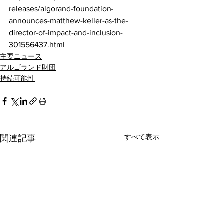
releases/algorand-foundation-
announces-matthew-keller-as-the-
director-of-impact-and-inclusion-
301556437.html
主要ニュース
アルゴランド財団
持続可能性
すべて表示
関連記事