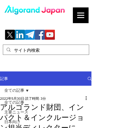
ブロックチェーンの「正解」を、日本へ。
記事
全ての記事
2022年5月30日
読了時間: 3分
全ての記事
アルゴランド財団、イン
主要ニュース
パクト＆インクルージョ
日本向け
ン担当ディレクターに