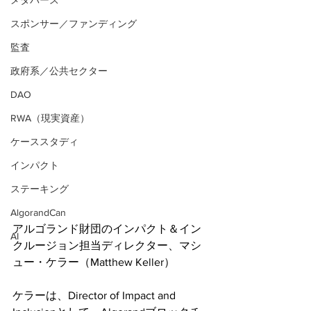
メタバース
スポンサー／ファンディング
監査
政府系／公共セクター
DAO
RWA（現実資産）
ケーススタディ
インパクト
ステーキング
AlgorandCan
アルゴランド財団のインパクト＆イン
AI
クルージョン担当ディレクター、マシ
ュー・ケラー（Matthew Keller）
ケラーは、Director of Impact and 