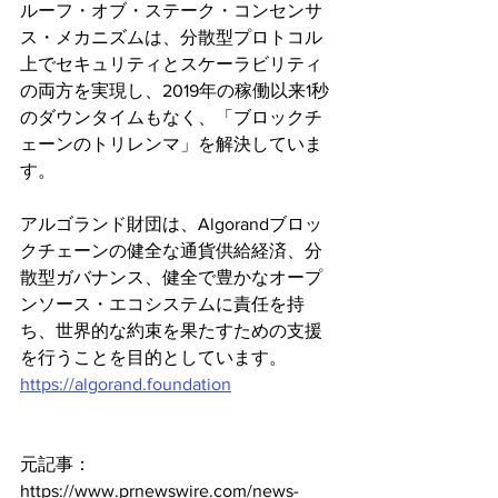
ルーフ・オブ・ステーク・コンセンサ
ス・メカニズムは、分散型プロトコル
上でセキュリティとスケーラビリティ
の両方を実現し、2019年の稼働以来1秒
のダウンタイムもなく、「ブロックチ
ェーンのトリレンマ」を解決していま
す。
アルゴランド財団は、Algorandブロッ
クチェーンの健全な通貨供給経済、分
散型ガバナンス、健全で豊かなオープ
ンソース・エコシステムに責任を持
ち、世界的な約束を果たすための支援
を行うことを目的としています。
https://algorand.foundation
元記事：
https://www.prnewswire.com/news-