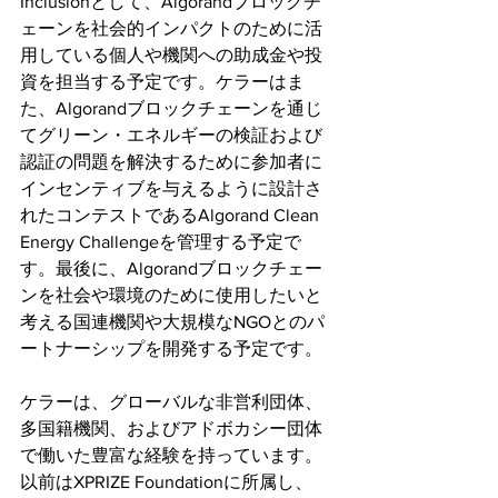
Inclusionとして、Algorandブロックチ
ェーンを社会的インパクトのために活
用している個人や機関への助成金や投
資を担当する予定です。ケラーはま
た、Algorandブロックチェーンを通じ
てグリーン・エネルギーの検証および
認証の問題を解決するために参加者に
インセンティブを与えるように設計さ
れたコンテストであるAlgorand Clean 
Energy Challengeを管理する予定で
す。最後に、Algorandブロックチェー
ンを社会や環境のために使用したいと
考える国連機関や大規模なNGOとのパ
ートナーシップを開発する予定です。
ケラーは、グローバルな非営利団体、
多国籍機関、およびアドボカシー団体
で働いた豊富な経験を持っています。
以前はXPRIZE Foundationに所属し、