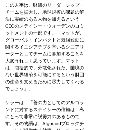
この人事は、財団のリーダーシップ・
チームを拡大し、地球規模の課題の解
決に実績のある人物を加えるという
CEOのステイシー・ウォーデンのコミ
ットメントの一部です。「マットが、
グローバル・インパクトと気候変動に
関するイニシアチブを率いるシニアリ
ーダーとしてチームに参加することを
大変うれしく思っています。マット
は、包括的で、分散化された、国境の
ない世界経済を可能にするという財団
の使命を支えるために尽力してくれる
でしょう」。
ケラーは、「善の力としてのアルゴラ
ンドに対するステイシーの信頼は、私
にとって非常に説得力のあるもので
す。その物語は、Algorandブロックチ