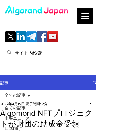
ブロックチェーンの「正解」を、日本へ。
記事
全ての記事
2022年4月15日
読了時間: 2分
全ての記事
Algomond NFTプロジェク
主要ニュース
トが財団の助成金受領
日本向け