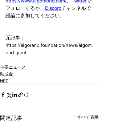
https://www.algomond.com/
、
Twitter
で
フォローするか、
Discord
チャンネルで
議論に参加してください。
元記事：
https://algorand.foundation/news/algom
ond-grant
主要ニュース
助成金
NFT
すべて表示
関連記事