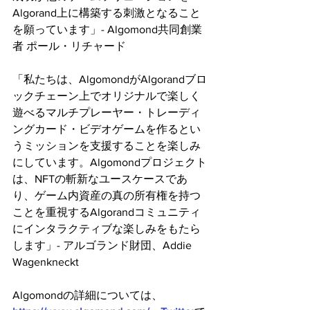
Algorand上に構築する刺激となること
を願っています」- Algomond共同創業
者 ポール・リチャード
「私たちは、AlgomondがAlgorandブロ
ックチェーン上でオリジナルで楽しく
遊べるマルチプレーヤー・トレーディ
ングカード・ビデオゲームを作るとい
うミッションを支援することを楽しみ
にしています。Algomondプロジェクト
は、NFTの斬新なユースケースであ
り、ゲーム内資産の真の所有権を持つ
ことを重視するAlgorandコミュニティ
にインタラクティブな楽しみをもたら
します」- アルゴランド財団、Addie 
Wagenkneckt
Algomondの詳細については、