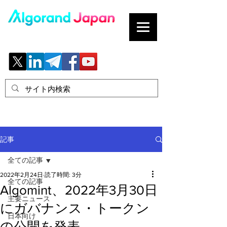
ブロックチェーンの「正解」を、日本へ。
記事
全ての記事
2022年2月24日
読了時間: 3分
全ての記事
Algomint、2022年3月30日
主要ニュース
にガバナンス・トークン
日本向け
の公開を発表