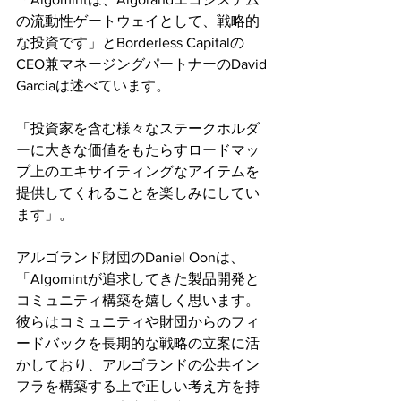
の流動性ゲートウェイとして、戦略的
な投資です」とBorderless Capitalの
CEO兼マネージングパートナーのDavid 
Garciaは述べています。
「投資家を含む様々なステークホルダ
ーに大きな価値をもたらすロードマッ
プ上のエキサイティングなアイテムを
提供してくれることを楽しみにしてい
ます」。
アルゴランド財団のDaniel Oonは、
「Algomintが追求してきた製品開発と
コミュニティ構築を嬉しく思います。
彼らはコミュニティや財団からのフィ
ードバックを長期的な戦略の立案に活
かしており、アルゴランドの公共イン
フラを構築する上で正しい考え方を持