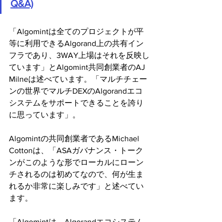
Q&A)
「Algomintは全てのプロジェクトが平
等に利用できるAlgorand上の共有イン
フラであり、3WAY上場はそれを反映し
ています」とAlgomint共同創業者のAJ 
Milneは述べています。「マルチチェー
ンの世界でマルチDEXのAlgorandエコ
システムをサポートできることを誇り
に思っています」。
Algomintの共同創業者であるMichael 
Cottonは、「ASAガバナンス・トーク
ンがこのような形でローカルにローン
チされるのは初めてなので、何が生ま
れるか非常に楽しみです」と述べてい
ます。
「Algomintは、Algorandエコシステム