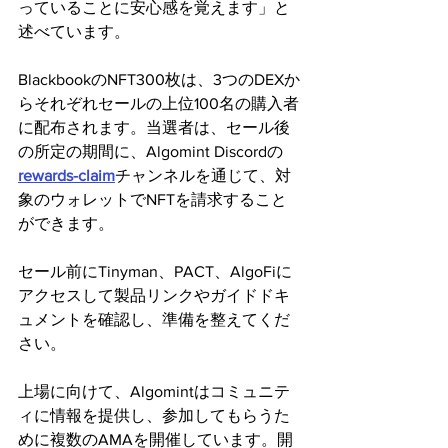
っていることに安心感を覚えます」と
述べています。
BlackbookのNFT300枚は、3つのDEXか
らそれぞれセールの上位100名の購入者
に配布されます。当選者は、セール後
の所定の期間に、Algomint Discordの
rewards-claim
チャンネルを通じて、対
象のウォレットでNFTを請求すること
ができます。
セール前にTinyman、PACT、AlgoFiに
アクセスして製品リンクやガイドドキ
ュメントを確認し、準備を整えてくだ
さい。
上場に向けて、Algomintはコミュニテ
ィに情報を提供し、参加してもらうた
めに複数のAMAを開催しています。開