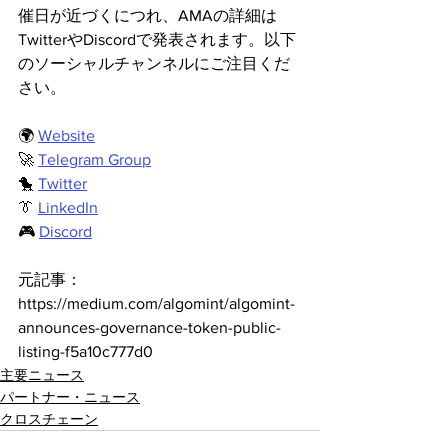
催日が近づくにつれ、AMAの詳細は
TwitterやDiscordで発表されます。以下
のソーシャルチャンネルにご注目くだ
さい。
🌍 
Website
🚀 
Telegram Group
🐤 
Twitter
👔 
LinkedIn
🎮 
Discord
元記事：
https://medium.com/algomint/algomint-
announces-governance-token-public-
listing-f5a10c777d0
主要ニュース
パートナー・ニュース
クロスチェーン