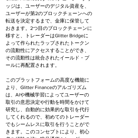
ッジは、ユーザーのデジタル資産を、
ユーザーが第2のブロックチェーンへの
転送を決定するまで、金庫に保管して
おきます。2つ目のブロックチェーンに
移すと、トレーダーはGlitter Bridgeに
よって作られたラップされたトークン
の流動性にアクセスすることができ、
その流動性は統合されたイールド・プ
ールに再配置されます。
このプラットフォームの高度な機能に
より、Glitter Financeのアルゴリズム
は、AIや機械学習によってユーザーの
取引の意思決定や行動を時間をかけて
研究し、自動的に効果的な取引を代行
してくれるので、初めてのトレーダー
でもシームレスに取引を行うことがで
きます。このコンセプトにより、初心