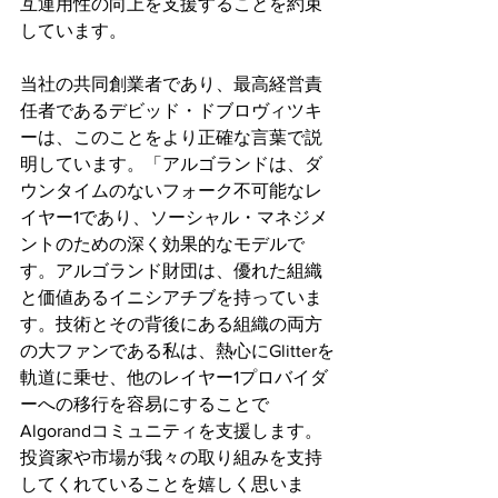
互運用性の向上を支援することを約束
しています。
当社の共同創業者であり、最高経営責
任者であるデビッド・ドブロヴィツキ
ーは、このことをより正確な言葉で説
明しています。「アルゴランドは、ダ
ウンタイムのないフォーク不可能なレ
イヤー1であり、ソーシャル・マネジメ
ントのための深く効果的なモデルで
す。アルゴランド財団は、優れた組織
と価値あるイニシアチブを持っていま
す。技術とその背後にある組織の両方
の大ファンである私は、熱心にGlitterを
軌道に乗せ、他のレイヤー1プロバイダ
ーへの移行を容易にすることで
Algorandコミュニティを支援します。
投資家や市場が我々の取り組みを支持
してくれていることを嬉しく思いま