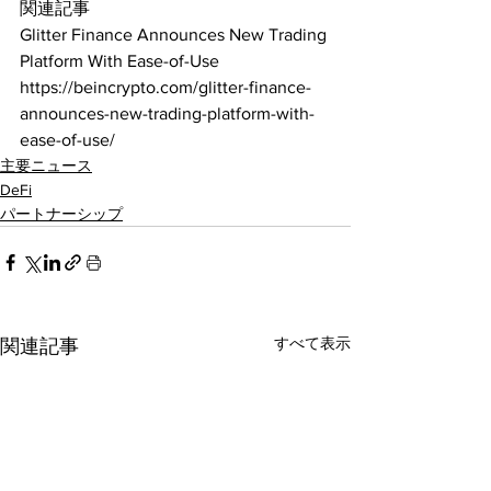
関連記事
Glitter Finance Announces New Trading 
Platform With Ease-of-Use
https://beincrypto.com/glitter-finance-
announces-new-trading-platform-with-
ease-of-use/
主要ニュース
DeFi
パートナーシップ
すべて表示
関連記事