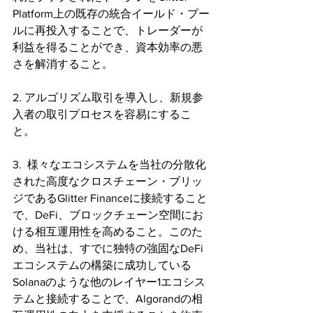
Platform上の既存の統合イールド・プー
ルに再投入することで、トレーダーが
利益を得ることができ、資本効率の悪
さを解消すること。
2. アルゴリズム取引を導入し、新規参
入者の取引プロセスを容易にするこ
と。
3.  様々なエコシステムを当社の分散化
された高度なクロスチェーン・ブリッ
ジであるGlitter Financeに接続すること
で、DeFi、ブロックチェーン空間にお
ける相互運用性を高めること。このた
め、当社は、すでに独特の強固なDeFi
エコシステムの構築に成功している
Solanaのような他のレイヤー1エコシス
テムと接続することで、Algorandの相