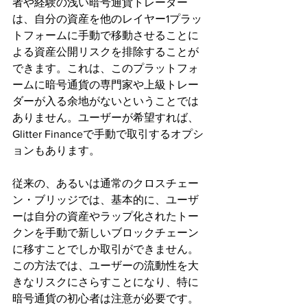
者や経験の浅い暗号通貨トレーダー
は、自分の資産を他のレイヤー1プラッ
トフォームに手動で移動させることに
よる資産公開リスクを排除することが
できます。これは、このプラットフォ
ームに暗号通貨の専門家や上級トレー
ダーが入る余地がないということでは
ありません。ユーザーが希望すれば、
Glitter Financeで手動で取引するオプシ
ョンもあります。
従来の、あるいは通常のクロスチェー
ン・ブリッジでは、基本的に、ユーザ
ーは自分の資産やラップ化されたトー
クンを手動で新しいブロックチェーン
に移すことでしか取引ができません。
この方法では、ユーザーの流動性を大
きなリスクにさらすことになり、特に
暗号通貨の初心者は注意が必要です。