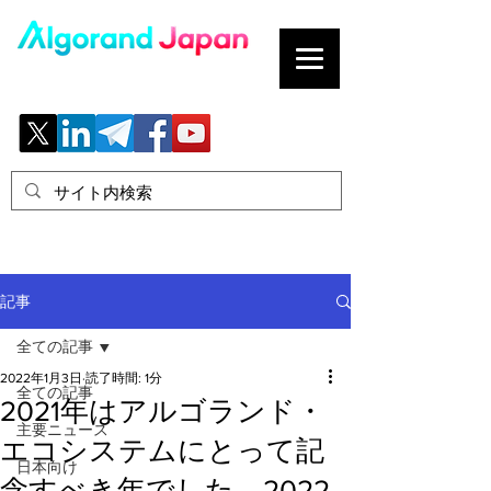
ブロックチェーンの「正解」を、日本へ。
記事
全ての記事
2022年1月3日
読了時間: 1分
全ての記事
2021年はアルゴランド・
主要ニュース
エコシステムにとって記
日本向け
念すべき年でした。2022