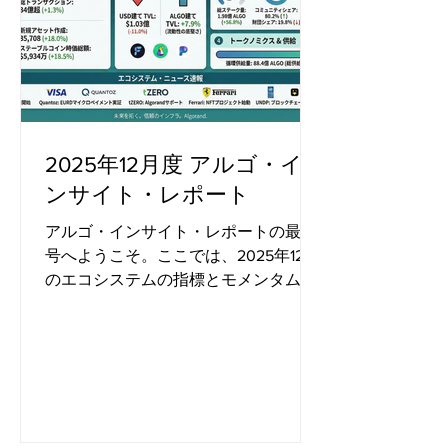
2025年12月度 アルゴ・イ
ンサイト・レポート
アルゴ・インサイト・レポートの最新
号へようこそ。ここでは、2025年12月
のエコシステムの指標とモメンタム
（勢い）を振り返ります。 12月のハイ
ライト 12月、アルゴランドはネットワ
ークのファンダメンタルズ（基礎的条
件）を安定的に維持しつつ、エコシス
テム全体でいくつかの主要な指標にお
いて成長の勢いを見せました。 主なハ
イライト： ネットワーク拡大: ウォレ