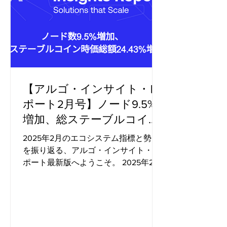
【アルゴ・インサイト・レ
ポート2月号】ノード9.5%
増加、総ステーブルコイン
時価総額24.43%増加
2025年2月のエコシステム指標と勢い
を振り返る、アルゴ・インサイト・レ
ポート最新版へようこそ。 2025年2月
を通して、アルゴランド・エコシステ
ムは着実な勢いを見せました。注目す
べき成長指標としては、ノード（した
がってネットワークの分散化）が9.5%
増加したこと、およびU...