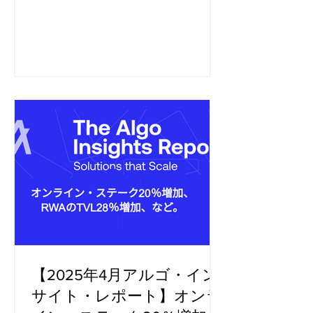
間アクティブ・ユーザー数
（+4.14%）、資産形成（+4.72%）、
RWA TVL（+2.64%）の前月比の顕著な
伸びにより、ユーザー・エンゲージメ
ントの力強さを示し...
【2025年4月アルゴ・イン
サイト・レポート】オンラ