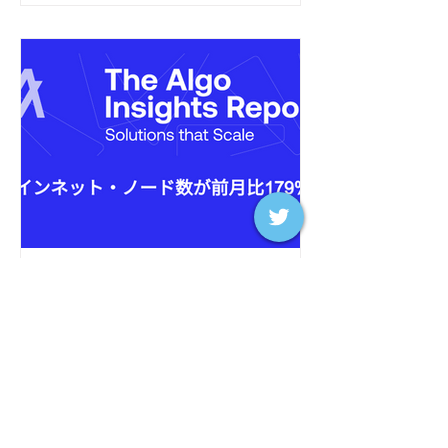
【アルゴ・インサイト・レ
ポート1月号】メインネッ
ト・ノード数が前月比179%
増
アルゴ・インサイト・レポート2025年
第2号へようこそ。本レポートでは、1
月に財団、ブロックチェーン、エコシ