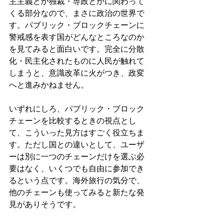
主主義とか独裁・専政とかに関わって
くる部分なので、まさに政治の世界で
す。パブリック・ブロックチェーンに
警戒感を表す国がどんなところなのか
を見てみると面白いです。完全に分散
化・民主化されたものに人民が触れて
しまうと、意識改革に火がつき、政変
へと進みかねません。
いずれにしろ、パブリック・ブロック
チェーンを比較するときの視点とし
て、こういった見方はすごく役立ちま
す。ただし国との違いとして、ユーザ
ーは別に一つのチェーンだけを選ぶ必
要はなく、いくつでも自由に参加でき
るという点です。海外旅行の気分で、
他のチェーンも使ってみると新たな発
見がありそうです。