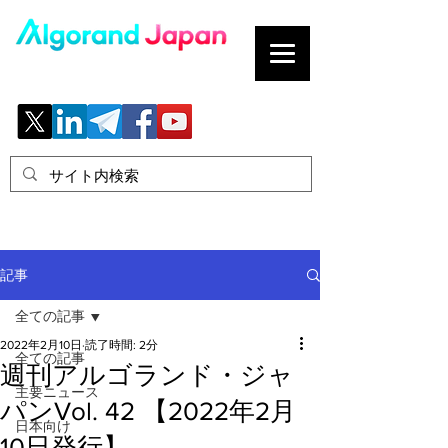
ブロックチェーンの「正解」を、日本へ。
記事
全ての記事
2022年2月10日
読了時間: 2分
全ての記事
週刊アルゴランド・ジャ
主要ニュース
パンVol. 42 【2022年2月
日本向け
10日発行】