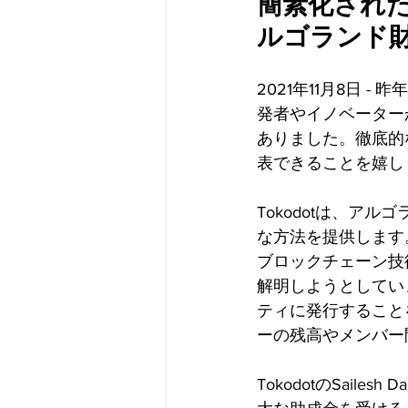
簡素化された
ルゴランド
2021年11月8日
発者やイノベーター
ありました。徹底的な
表できることを嬉し
Tokodotは、ア
な方法を提供します。
ブロックチェーン技
解明しようとしていま
ティに発行すること
ーの残高やメンバー
TokodotのSai