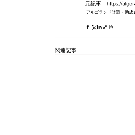
元記事：https://algoran
アルゴランド財団
助成
関連記事