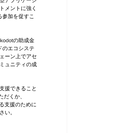
型アプリケーシ
トメントに強く
る参加を促すこ
dotの助成金
ドのエコシステ
ェーン上でアセ
ミュニティの成
支援できること
ただくか、
る支援のために
さい。