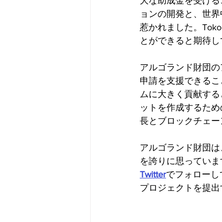
大な助成金を受ける
ョンの開発と、世界
惹かれました。Tok
とができると期待し
アルゴランド財団のア
申請を支援できること
ムに大きく貢献する
ットを作成するため
長とブロックチェー
アルゴランド財団は
を誇りに思っています
Twitter
でフォローし
プロジェクトを提出