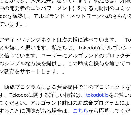
ことができ、大変光栄に思っています。私たちは、分散
中の開発者のエンパワーメントに対する同財団のコミッ
odotを構築し、アルゴランド・ネットワークへのさらな
ています。」
ディ・ワゲンクネクトは次の様に述べています。「Toko
を嬉しく思います。私たちは、Tokodotがアルゴラン
と信じています。ユーザーにアルゴランドのブロックチ
のシンプルな方法を提供し、この助成金授与を通じてコ
ン教育をサポートします。」
、助成プログラムによる資金提供でこのプロジェクトを
。Tokodotに関する詳しい情報は、
tokodot.io
をご覧い
てください。アルゴランド財団の助成金プログラムによ
することに興味がある場合は、
こちら
から応募してくだ