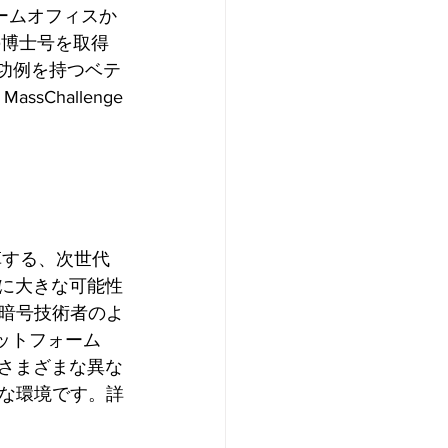
あるホームオフィスか
の博士号を取得
の成功例を持つベテ
Challenge
革する、次世代
常に大きな可能性
暗号技術者のよ
ットフォーム
、さまざまな異な
な環境です。詳