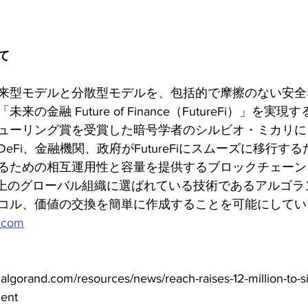
て 
来型モデルと分散型モデルを、包括的で摩擦のない安全
の金融 Future of Finance（FutureFi）」を実
ューリング賞を受賞した暗号学者のシルビオ・ミカリに
eFi、金融機関、政府がFutureFiにスムーズに移行す
るための相互運用性と容量を提供するブロックチェーン
以上のグローバル組織に選ばれている技術であるアルゴラ
コル、価値の交換を簡単に作成することを可能にしてい
d.com
orand.com/resources/news/reach-raises-12-million-to-si
ent