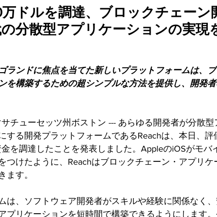
1,200万ドルを調達、ブロックチェー
代の分散型アプリケーションの実現
ゴランドに焦点を当てた新しいプラットフォームは、ブ
ンを構築するための超シンプルな方法を提供し、開発者
--- マサチューセッツ州ボストン --- あらゆる開発者が分
する開発プラットフォームであるReachは、本日、評価額
の資金を調達したことを発表しました。AppleのiOSがモ
をつけたように、Reachはブロックチェーン・アプリケ
きます。
ムは、ソフトウェア開発者がスキルや経験に関係なく、
アプリケーションを短時間で構築できるようにします。