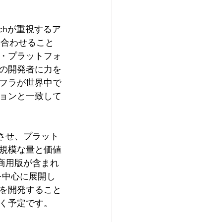
achが重視するア
み合わせること
・プラットフォ
の開発者に力を
フラが世界中で
ョンと一致して
させ、プラット
規模な量と価値
商用版が含まれ
を中心に展開し
を開発すること
く予定です。