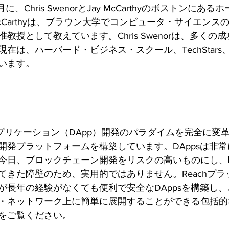
0月に、Chris SwenorとJay McCarthyのボストンに
Carthyは、ブラウン大学でコンピュータ・サイエンス
ellで准教授として教えています。Chris Swenorは、多く
は、ハーバード・ビジネス・スクール、TechStars、Mass
います。
アプリケーション（DApp）開発のパラダイムを完全に変
開発プラットフォームを構築しています。DAppsは非
今日、ブロックチェーン開発をリスクの高いものにし、
てきた障壁のため、実用的ではありません。Reachプラ
が長年の経験がなくても便利で安全なDAppsを構築し
・ネットワーク上に簡単に展開することができる包括的
をご覧ください。