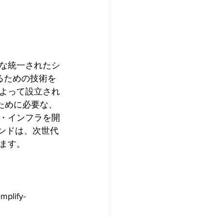
な統一されたシ
現するための技術を
よって設立され
るために必要な、
・インフラを開
ンドは、次世代
ます。
mplify-