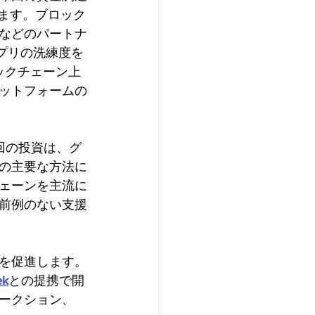
きます。ブロック
などのパートナ
プリの洗練度を
ロックチェーン上
ットフォームの
今回の投資は、グ
の主要な方法に
ェーンを主流に
前例のない支援
を促進します。
ek
との提携で開
ークション、