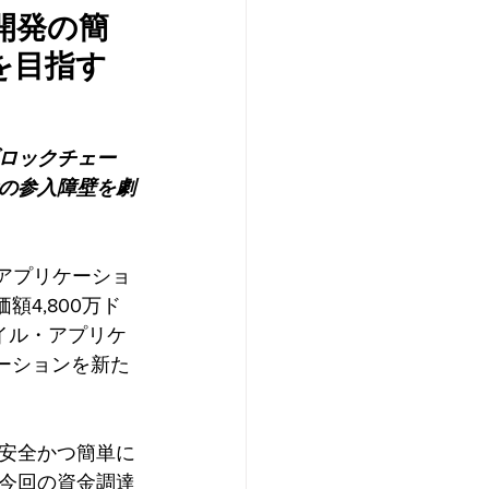
ン開発の簡
を目指す
ロックチェー
の参入障壁を劇
散型アプリケーショ
4,800万ド
バイル・アプリケ
ーションを新た
安全かつ簡単に
今回の資金調達