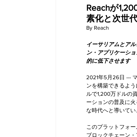
Reachが
素化と次世
By Reach
イーサリアムとアル
ン・アプリケーショ
的に低下させます
2021年5月26日 
ンを構築できるように
ルで1,200万ドル
ーションの普及に火
な時代へと導いてい
このプラットフォー
ブロックチェーン・