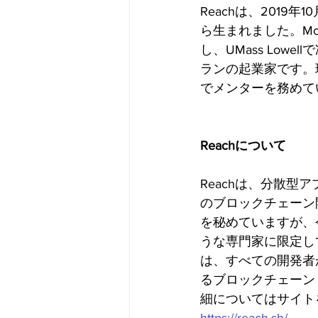
Reachは、2019年1
ら生まれました。Mc
し、UMass Low
ランの起業家です。現在
でメンターを務めて
Reachについて
Reachは、分散型
のブロックチェーン
を秘めていますが、
うな専門家に限定し
は、すべての開発者
るブロックチェーン
細についてはサイト