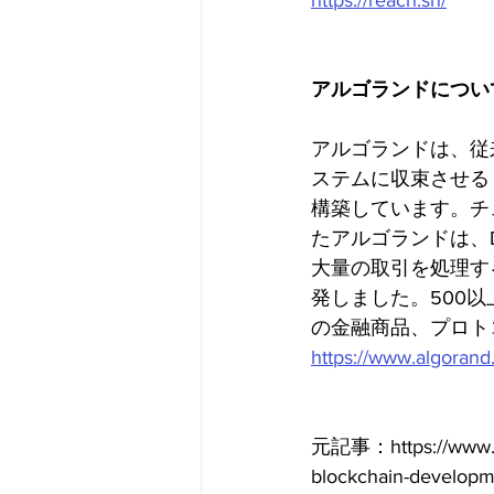
https://reach.sh/
アルゴランドについ
アルゴランドは、従
ステムに収束させる「未来
構築しています。チ
たアルゴランドは、D
大量の取引を処理す
発しました。500
の金融商品、プロト
https://www.algoran
元記事：https://www.alg
blockchain-developm