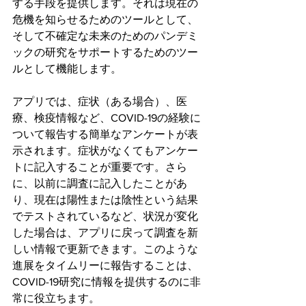
する手段を提供します。それは現在の
危機を知らせるためのツールとして、
そして不確定な未来のためのパンデミ
ックの研究をサポートするためのツー
ルとして機能します。
アプリでは、症状（ある場合）、医
療、検疫情報など、COVID-19の経験に
ついて報告する簡単なアンケートが表
示されます。症状がなくてもアンケー
トに記入することが重要です。さら
に、以前に調査に記入したことがあ
り、現在は陽性または陰性という結果
でテストされているなど、状況が変化
した場合は、アプリに戻って調査を新
しい情報で更新できます。このような
進展をタイムリーに報告することは、
COVID-19研究に情報を提供するのに非
常に役立ちます。