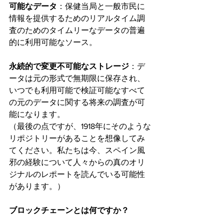
可能なデータ
：保健当局と一般市民に
情報を提供するためのリアルタイム調
査のためのタイムリーなデータの普遍
的に利用可能なソース。
永続的で変更不可能なストレージ
：デ
ータは元の形式で無期限に保存され、
いつでも利用可能で検証可能なすべて
の元のデータに関する将来の調査が可
能になります。
（最後の点ですが、1918年にそのような
リポジトリーがあることを想像してみ
てください。私たちは今、スペイン風
邪の経験について人々からの真のオリ
ジナルのレポートを読んでいる可能性
があります。）
ブロックチェーンとは何ですか？