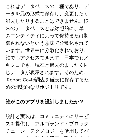
これはデータベースの一種であり、デ
ータを元の形式で保存し、変更したり
消去したりすることはできません。従
来のデータベースとは対照的に、単一
のエンティティによって保持または制
御されないという意味で分散化されて
います。世界中に分散化されており、
誰でもアクセスできます。日本でもメ
キシコでも、現在と過去のまったく同
じデータが表示されます。そのため、
IReport-Covid調査を確実に保存するた
めの理想的なリポジトリです。
誰がこのアプリを設計しましたか？
設計と実装は、コミュニティにサービ
スを提供し、アルゴランド・ブロック
チェーン・テクノロジーを活用してパ