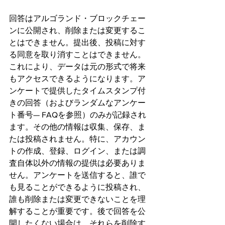
回答はアルゴランド・ブロックチェー
ンに公開され、削除または変更するこ
とはできません。提出後、投稿に対す
る同意を取り消すことはできません。
これにより、データは元の形式で将来
もアクセスできるようになります。ア
ンケートで提供したタイムスタンプ付
きの回答（およびランダムなアンケー
ト番号— FAQを参照）のみが記録され
ます。その他の情報は収集、保存、ま
たは投稿されません。特に、アカウン
トの作成、登録、ログイン、または調
査自体以外の情報の提供は必要ありま
せん。アンケートを送信すると、誰で
も見ることができるように投稿され、
誰も削除または変更できないことを理
解することが重要です。後で回答を公
開したくない場合は、それらを削除す