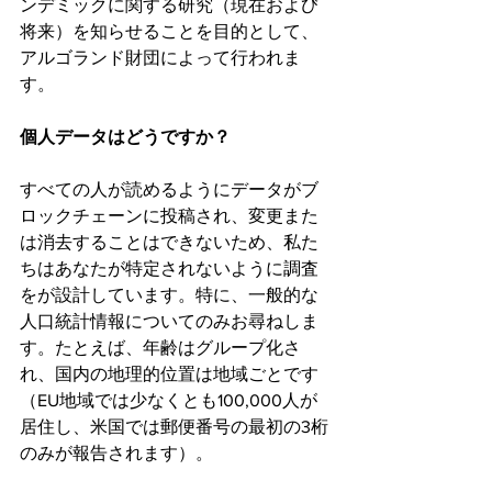
ンデミックに関する研究（現在および
将来）を知らせることを目的として、
アルゴランド財団によって行われま
す。
個人データはどうですか？
すべての人が読めるようにデータがブ
ロックチェーンに投稿され、変更また
は消去することはできないため、私た
ちはあなたが特定されないように調査
をが設計しています。特に、一般的な
人口統計情報についてのみお尋ねしま
す。たとえば、年齢はグループ化さ
れ、国内の地理的位置は地域ごとです
（EU地域では少なくとも100,000人が
居住し、米国では郵便番号の最初の3桁
のみが報告されます）。