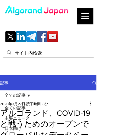
ブロックチェーンの「正解」を、日本へ。
記事
全ての記事
2020年3月27日
読了時間: 8分
全ての記事
アルゴランド、COVID-19
主要ニュース
と戦うためのオープンで
日本向け
グローバルなデータベー