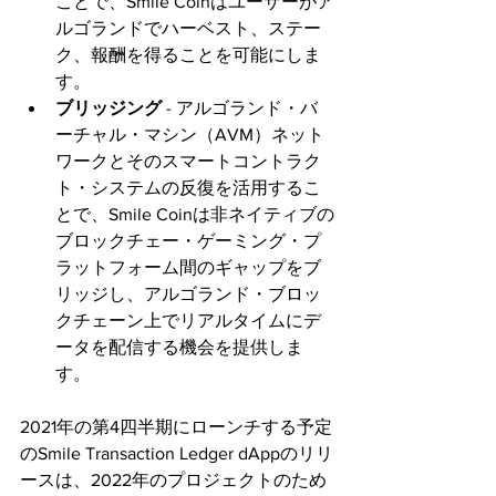
ことで、Smile Coinはユーザーがア
ルゴランドでハーベスト、ステー
ク、報酬を得ることを可能にしま
す。
ブリッジング
 - アルゴランド・バ
ーチャル・マシン（AVM）ネット
ワークとそのスマートコントラク
ト・システムの反復を活用するこ
とで、Smile Coinは非ネイティブの
ブロックチェー・ゲーミング・プ
ラットフォーム間のギャップをブ
リッジし、アルゴランド・ブロッ
クチェーン上でリアルタイムにデ
ータを配信する機会を提供しま
す。
2021年の第4四半期にローンチする予定
のSmile Transaction Ledger dAppのリリ
ースは、2022年のプロジェクトのため