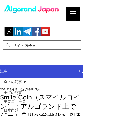
ブロックチェーンの「正解」を、日本へ。
記事
全ての記事
2021年8月13日
読了時間: 3分
全ての記事
Smile Coin（スマイルコイ
主要ニュース
ン）：アルゴランド上で
日本向け
ゲーム業界の分散化を図る