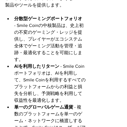
製品やツールを提供します。
分散型ゲーミングポートフォリオ
- Smile Coinの中核製品は、史上初
の不変のゲーミング・レッジを提
供し、プレイヤーがエコシステム
全体でゲーミング活動を管理・追
跡・最適化することを可能にしま
す。
AIを利用したリターン
 - Smile Coin
ポートフォリオは、AIを利用し
て、Smile Coinを利用するすべての
プラットフォームからの利益と損
失を分析し、予測戦略を利用して
収益性を最適化します。
単一のグローバルゲーム通貨
 - 複
数のプラットフォームを単一のゲ
ーム・ネットワークに橋渡しする