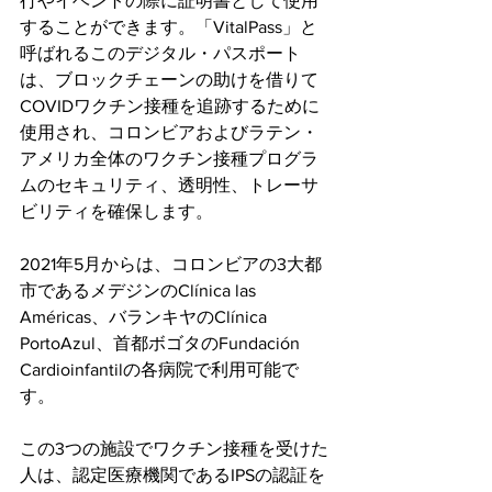
行やイベントの際に証明書として使用
することができます。「VitalPass」と
呼ばれるこのデジタル・パスポート
は、ブロックチェーンの助けを借りて
COVIDワクチン接種を追跡するために
使用され、コロンビアおよびラテン・
アメリカ全体のワクチン接種プログラ
ムのセキュリティ、透明性、トレーサ
ビリティを確保します。
2021年5月からは、コロンビアの3大都
市であるメデジンのClínica las 
Américas、バランキヤのClínica 
PortoAzul、首都ボゴタのFundación 
Cardioinfantilの各病院で利用可能で
す。
この3つの施設でワクチン接種を受けた
人は、認定医療機関であるIPSの認証を