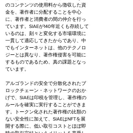
のコンテンツの使用料から徴収した資
金を、著作者に分配することを中心
に、著作者と消費者の間の仲介を行っ
ています。SIAEが140年近くも存続して
いるのは、刻々と変化する市場環境に
一貫して適応してきたからであり、中
でもインターネットは、他のテクノロ
ジーとは異なり、著作権侵害を可能に
するものであるため、真の課題となっ
ています。
アルゴランドの安全で分散化されたブ
ロックチェーン・ネットワークのおか
げで、SIAEは印税を管理し、著作権の
ルールを確実に実行することができま
す。トークン化された著作権の比類の
ない安全性に加えて、SIAEはNFTを展
開する際に、低い取引コストとほぼ即