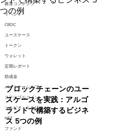
教育コンテンツ
つの例
イベント
CBDC
ユースケース
トークン
ウォレット
定期レポート
助成金
パートナーシップ
ブロックチェーンのユー
ステーブルコイン
スケースを実践：アルゴ
シルビオ・ミカリ
ランドで構築するビジネ
NFT
ス 5つの例
ファンド