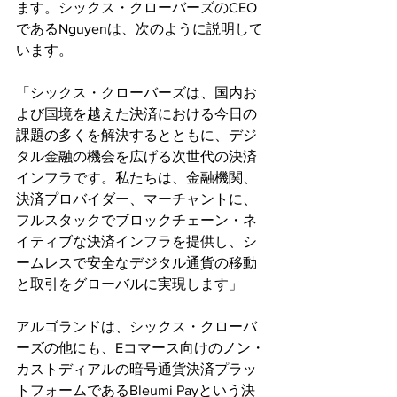
ます。シックス・クローバーズのCEO
であるNguyenは、次のように説明して
います。
「シックス・クローバーズは、国内お
よび国境を越えた決済における今日の
課題の多くを解決するとともに、デジ
タル金融の機会を広げる次世代の決済
インフラです。私たちは、金融機関、
決済プロバイダー、マーチャントに、
フルスタックでブロックチェーン・ネ
イティブな決済インフラを提供し、シ
ームレスで安全なデジタル通貨の移動
と取引をグローバルに実現します」
アルゴランドは、シックス・クローバ
ーズの他にも、Eコマース向けのノン・
カストディアルの暗号通貨決済プラッ
トフォームであるBleumi Payという決