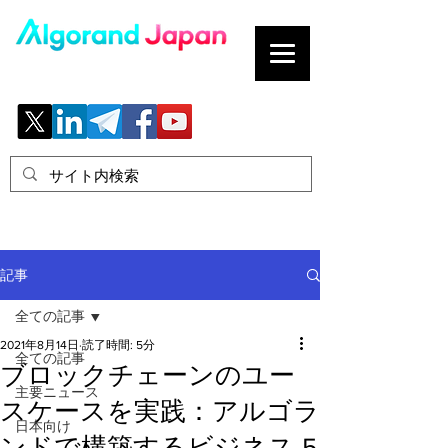
ブロックチェーンの「正解」を、日本へ。
記事
全ての記事
2021年8月14日
読了時間: 5分
全ての記事
ブロックチェーンのユー
主要ニュース
スケースを実践：アルゴラ
日本向け
ンドで構築するビジネス 5