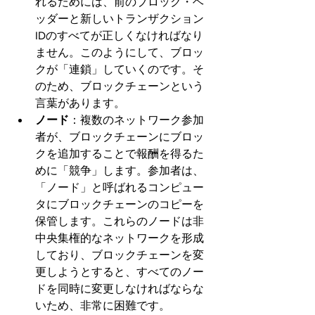
れるためには、前のブロック・ヘ
ッダーと新しいトランザクション
IDのすべてが正しくなければなり
ません。このようにして、ブロッ
クが「連鎖」していくのです。そ
のため、ブロックチェーンという
言葉があります。
ノード
：複数のネットワーク参加
者が、ブロックチェーンにブロッ
クを追加することで報酬を得るた
めに「競争」します。参加者は、
「ノード」と呼ばれるコンピュー
タにブロックチェーンのコピーを
保管します。これらのノードは非
中央集権的なネットワークを形成
しており、ブロックチェーンを変
更しようとすると、すべてのノー
ドを同時に変更しなければならな
いため、非常に困難です。