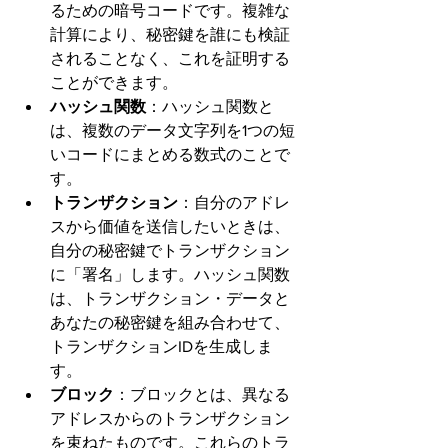
るための暗号コードです。複雑な
計算により、秘密鍵を誰にも検証
されることなく、これを証明する
ことができます。
ハッシュ関数
：ハッシュ関数と
は、複数のデータ文字列を1つの短
いコードにまとめる数式のことで
す。
トランザクション
：自分のアドレ
スから価値を送信したいときは、
自分の秘密鍵でトランザクション
に「署名」します。ハッシュ関数
は、トランザクション・データと
あなたの秘密鍵を組み合わせて、
トランザクションIDを生成しま
す。
ブロック
：ブロックとは、異なる
アドレスからのトランザクション
を束ねたものです。これらのトラ