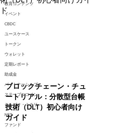
教育コンテンツ
ド
イベント
CBDC
ユースケース
トークン
ウォレット
定期レポート
助成金
パートナーシップ
ブロックチェーン・チュ
ステーブルコイン
ートリアル：分散型台帳
シルビオ・ミカリ
技術（DLT）初心者向け
NFT
ガイド
ファンド