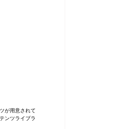
ツが用意されて
テンツライブラ