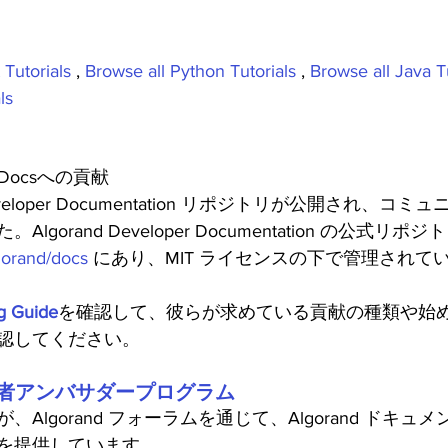
 Tutorials
 , 
Browse all Python Tutorials
 , 
Browse all Java T
ls
er Docsへの貢献
Developer Documentation リポジトリが公開され、コ
gorand Developer Documentation の公式リポジ
lgorand/docs
 にあり、MIT ライセンスの下で管理されて
ng Guide
を確認して、彼らが求めている貢献の種類や始
認してください。
団開発者アンバサダープログラム
Algorand フォーラムを通じて、Algorand ドキュ
を提供しています。