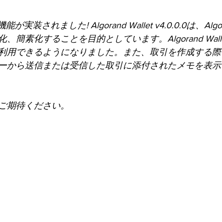
に新機能が実装されました! Algorand Wallet v4.0.0.0は、A
簡素化することを目的としています。Algorand Wal
利用できるようになりました。また、取引を作成する際
ーから送信または受信した取引に添付されたメモを表示
ご期待ください。