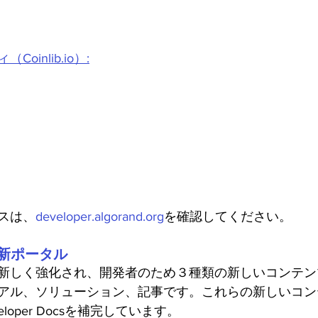
inlib.io）:
スは、
developer.algorand.org
を確認してください。
者の新ポータル
新しく強化され、開発者のため３種類の新しいコンテン
アル、ソリューション、記事です。これらの新しいコン
eveloper Docsを補完しています。