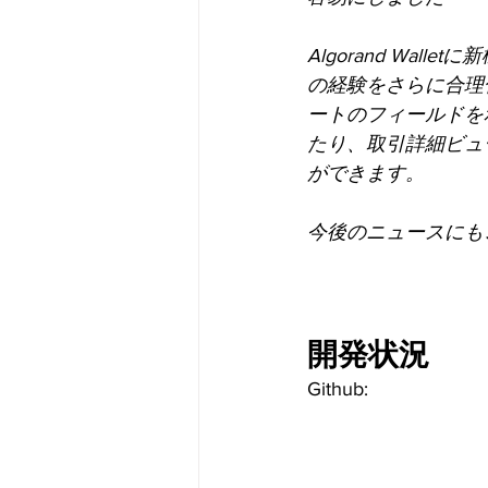
Algorand Wallet
の経験をさらに合理化、
ートのフィールドを
たり、取引詳細ビュ
ができます。
今後のニュースにも
開発状況
Github: