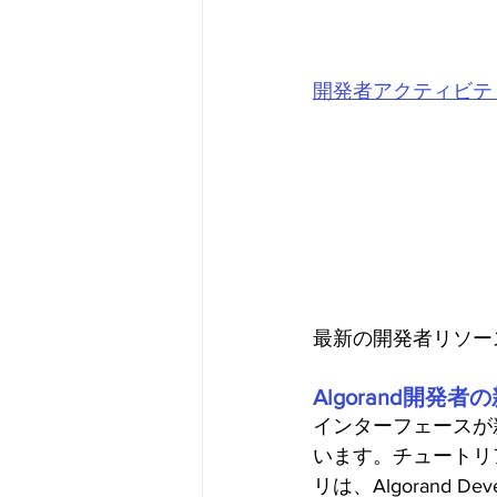
開発者アクティビティ（Co
最新の開発者リソー
Algorand開発
インターフェースが
います。チュートリ
リは、Algorand D