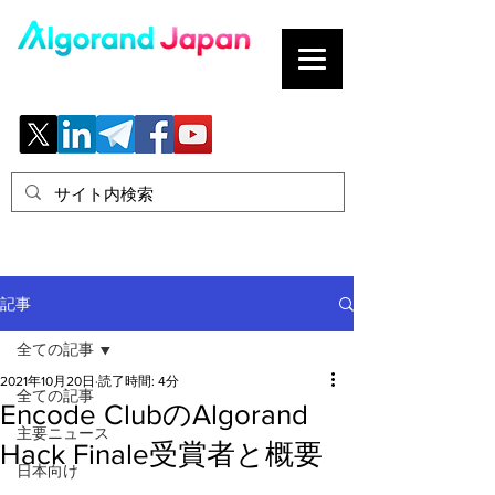
ブロックチェーンの「正解」を、日本へ。
記事
全ての記事
2021年10月20日
読了時間: 4分
全ての記事
Encode ClubのAlgorand
主要ニュース
Hack Finale受賞者と概要
日本向け