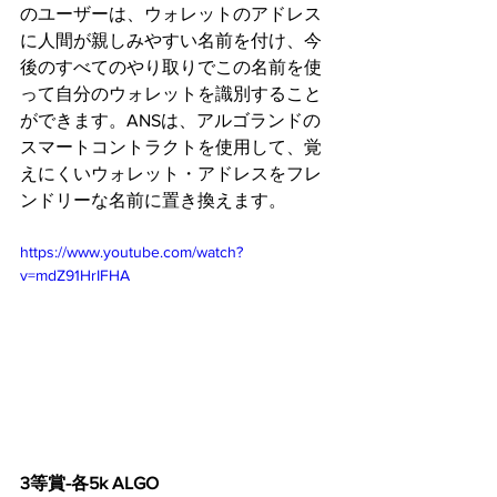
のユーザーは、ウォレットのアドレス
に人間が親しみやすい名前を付け、今
後のすべてのやり取りでこの名前を使
って自分のウォレットを識別すること
ができます。ANSは、アルゴランドの
スマートコントラクトを使用して、覚
えにくいウォレット・アドレスをフレ
ンドリーな名前に置き換えます。
https://www.youtube.com/watch?
v=mdZ91HrIFHA
3等賞-各5k ALGO