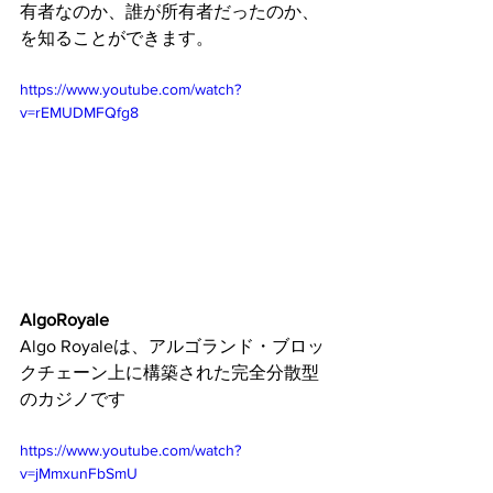
有者なのか、誰が所有者だったのか、
を知ることができます。
https://www.youtube.com/watch?
v=rEMUDMFQfg8
AlgoRoyale
Algo Royaleは、アルゴランド・ブロッ
クチェーン上に構築された完全分散型
のカジノです
https://www.youtube.com/watch?
v=jMmxunFbSmU