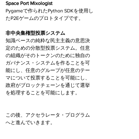
Space Port Mixologist
Pygameで作られたPython SDKを使用し
たP2Eゲームのプロトタイプです。
非中央集権型投票システム
知識ベースの純粋な民主主義の意思決
定のための分散型投票システム。任意
の組織がそのトークンのために独自の
ガバナンス・システムを作ることを可
能にし、任意のグループが任意のテー
マについて投票することを可能にし、
政府がブロックチェーンを通じて選挙
を処理することを可能にします。
この後、アクセラレータ・プログラム
へと進んでいきます。