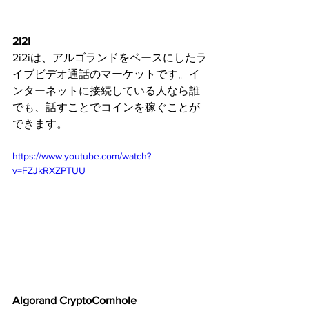
2i2i
2i2iは、アルゴランドをベースにしたラ
イブビデオ通話のマーケットです。イ
ンターネットに接続している人なら誰
でも、話すことでコインを稼ぐことが
できます。
https://www.youtube.com/watch?
v=FZJkRXZPTUU
Algorand CryptoCornhole