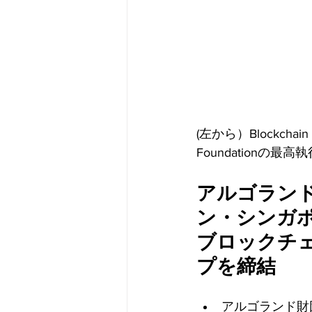
(左から）Blockchain 
Foundationの最高執行
アルゴラン
ン・シンガポ
ブロックチ
プを締結
アルゴランド財団とB