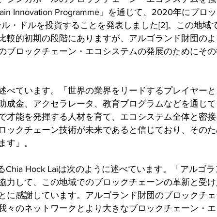
ckchain Innovation Programme」を通じて、2020年
ポール・ドルを投資することを発表しました[2]。この地
比較的初期の段階にありますが、アルゴランド財団のよ
のブロックチェーン・エコシステムの発展のためにその
述べています。「世界の業界をリードするプレイヤーと
助成金、アクセラレータ、教育プログラムなどを通じて
で才能を発揮する人材を育て、エコシステム全体と密接
ロックチェーン技術が未来であると信じており、そのた
ます」。
Chia Hock Laiは次のように述べています。「アル
協力して、この地域でのブロックチェーンの革新と受け
とに感謝しています。アルゴランド財団のブロックチェ
我々のネットワークとより大きなブロックチェーン・エ