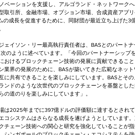
）イノベーションを支援し、アルゴランド・ネットワーク
型取引所、金融市場、オプション市場、合成資産アプリ
ムの成長を促進するために、同財団が最近立ち上げた3億ドルの
。
ジェイソン・リー最高執行責任者は、BASとのパートナ
て次のように述べています。「今回のパートナーシップ
におけるブロックチェーン技術の発展に貢献できること
ン業界の発展のために、BASが築いてきた広範なネット
互に共有できることを楽しみにしています。BASとその
ランドのような次世代のブロックチェーンを基盤とした
らの道のりを楽しみにしています」。
は2025年までに397億ドルの評価額に達するとされてお
エコシステムはさらなる成長を遂げようとしています。
クチェーン技術への関心と研究を強化していることが指
、シンガポールのブロックチェーン・エコシステムを強