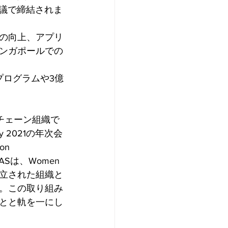
年次会議で締結されま
の向上、アプリ
ンガポールでの
CE）プログラムや3億
クチェーン組織で
y 2021の年次会
on 
Sは、Women 
どの他の確立された組織と
。この取り組み
とと軌を一にし