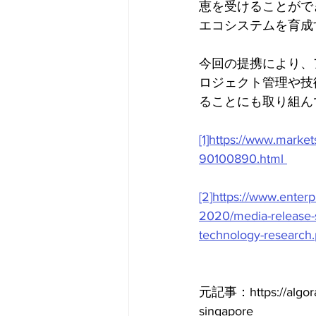
恵を受けることがで
エコシステムを育成
今回の提携により、
ロジェクト管理や技
ることにも取り組ん
[1]https://www.marke
90100890.html 
[2]https://www.enter
2020/media-release-si
technology-research.
元記事：https://algoran
singapore