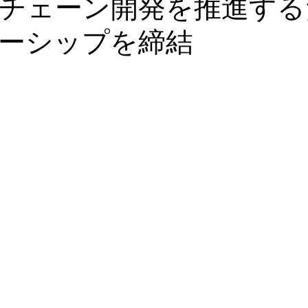
チェーン開発を推進する
ーシップを締結
ァンディング