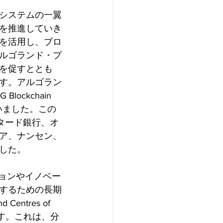
システムの一翼
を推進していき
を活用し、ブロ
ルゴランド・プ
を促すととも
す。アルゴラン
ockchain 
演を行いました。この
タード銀行、オ
ア、ナンセン、
ました。
ョンやイノベー
するための長期
tres of 
です。これは、分