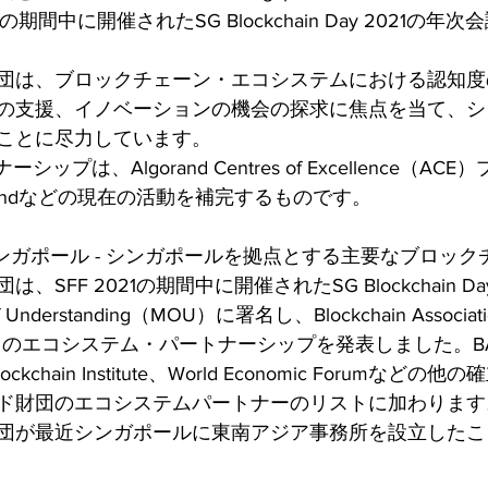
1の期間中に開催されたSG Blockchain Day 2021の
団は、ブロックチェーン・エコシステムにおける認知度
の支援、イノベーションの機会の探求に焦点を当て、シ
ことに尽力しています。
シップは、Algorand Centres of Excellence（A
s Fundなどの現在の活動を補完するものです。
日、シンガポール - シンガポールを拠点とする主要なブロッ
SFF 2021の期間中に開催されたSG Blockchain Da
Understanding（MOU）に署名し、Blockchain Associati
AS）とのエコシステム・パートナーシップを発表しました。BA
 Blockchain Institute、World Economic Forumな
ド財団のエコシステムパートナーのリストに加わります
団が最近シンガポールに東南アジア事務所を設立したこ