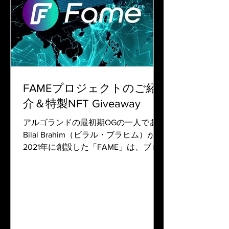
FAMEプロジェクトのご紹
介＆特製NFT Giveaway
アルゴランドの最初期OGの一人である
Bilal Brahim（ビラル・ブラヒム）が
2021年に創設した「FAME」は、ブロ
ックチェーン技術を活用した分散型フ
ード・マーケットプレイスを中核とす
るローカル・コミュニティ活性化プロ
ジェクトで、食品流通の透明化、仲介
者排除（生産者利...