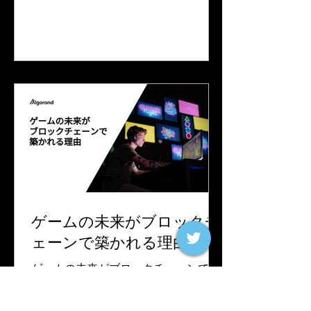
束するものがあります：Folks Finance
のNFTレンディング・プラットフォー
ムです。 Folks...
ゲームの未来がブロックチ
ェーンで築かれる理由
ゲームの未来がブロックチェーンで築
かれる理由 ブロックチェーンは、ゲー
ムのやり方を変えています。「プレイ