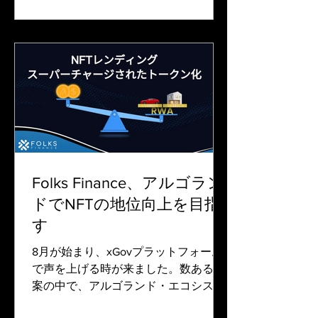
Folks Finance、アルゴラン
ドでNFTの地位向上を目指
す
8月が始まり、xGovプラットフォーム
で声を上げる時が来ました。数ある提
案の中で、アルゴランド・エコシステ
ム全体を高揚させ、推進することを約