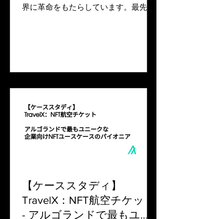
界に革命をもたらしています。最先端
のテクノロジーを活用することで、航
空会社は在庫をダイナミックに最適化
し、需要と供給をより適切に調整し、
新たな収益機会を開拓することが可
能...
【ケーススタディ】
TravelX：NFT航空チケット
- アルゴランドで最もユニ