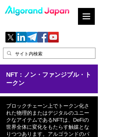
ブロックチェーンの「正解」を、日本へ。
NFT：ノン・ファンジブル・ト
ークン
ブロックチェーン上でトークン化さ
れた物理的またはデジタルのユニー
クなアイテムであるNFTは、DeFiの
世界全体に変化をもたらす触媒とな
りつつあります。アルゴランドのパ