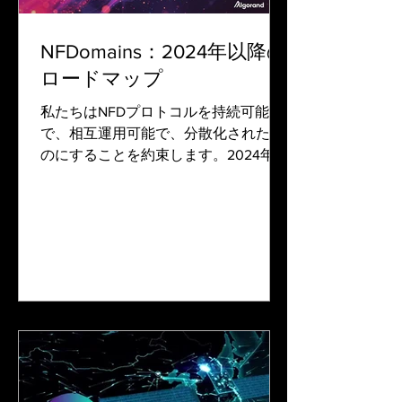
NFDomains：2024年以降の
ロードマップ
私たちはNFDプロトコルを持続可能
で、相互運用可能で、分散化されたも
のにすることを約束します。2024年以
降のこのビジョンを追求するために、
私たちはいくつかの重要な変更を計画
しています。 ダイレクトでパーミッシ
ョンレスなミンティング：TxnLabが関
与することなく、レジスト...