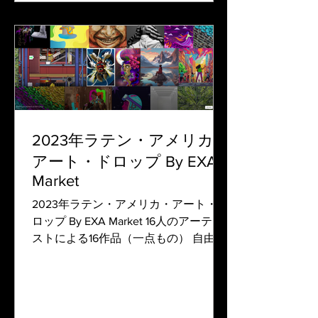
2023年ラテン・アメリカ・
アート・ドロップ By EXA
Market
2023年ラテン・アメリカ・アート・ド
ロップ By EXA Market 16人のアーティ
ストによる16作品（一点もの） 自由、
回復力、創造性、環境意識の本質を讃
える画期的なNFTドロップを通じて、
ラテン・アメリカ文化の活気に満ちた
精神を体験してください。...