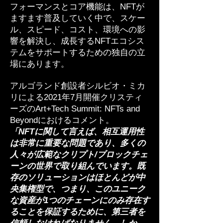
フォーマンスとコア機能は、NFTが
ますます普及していく中で、スケー
ル、スピード、コスト、環境への影
響を解決し、成長するNFTエコシス
テムをサポートするための独自の立
場にあります。
アルゴランド創設者シルビオ・ミカ
リによる2021年7月開催クリスティ
ーズのArt+Tech Summit: NFTs and
Beyondにおけるコメント。
「NFTに関して言えば、相互運用性
は非常に重要な問題であり、多くの
人々が広範なクリプト/ブロックチェ
ーンの世界で取り組んでいます。既
存のソリューションはほとんどが中
央集権型で、つまり、このユニーク
な資産が1つのチェーンにのみ存在す
ることを保証するために、第三者を