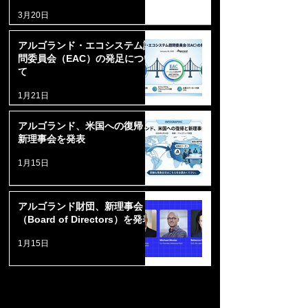
統合
3月20日
アルゴランド・エコシステム諮
問委員会（EAC）の発足につい
て
1月21日
アルゴランド、米国への復帰と
新理事会を発表
1月15日
アルゴランド財団、新理事会
（Board of Directors）を発表
1月15日