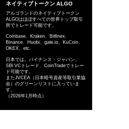
ネイティブトークン ALGO
アルゴランドのネイティブトークン
ALGOはほぼすべての世界トップ取引
所でトレード可能です。
Coinbase、Kraken、Bitfinex、
Binance、Huobi、gate.io、KuCoin、
OKEX、etc.
日本では。バイナンス・ジャパン、
SBI VCトレード、CoinTradeでトレー
ド可能です。
またJVCEA（日本暗号資産等取引業協
会）の
グリーンリスト
に入っていま
す。
​（2026年1月時点）