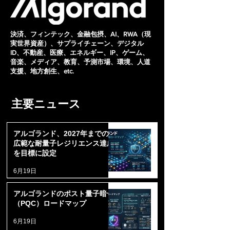
決済、フィンテック、金融包摂、AI、RWA（現
実世界資産）、サプライチェーン、デジタル
ID、不動産、医療、エネルギー、IP、ゲーム、
音楽、メディア、教育、予測市場、環境、人道
支援、地方創生、etc.
主要ニュース
アルゴランド、2027年までの
広範な耐量子レジリエンス達成
を目標に設定
6月19日
アルゴランドのポスト量子暗号
（PQC）ロードマップ
6月19日